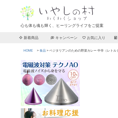
心も体も魂も輝く、ヒーリングライフをご提案
新着商品
キャンペーン
お気に入り
HOME
食品
ベジタリアンのための野菜カレー 中辛（レトルト）