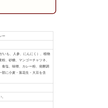
レー
ゃがいも、人参、にんにく）、植物
麦粉、砂糖、マンゴーチャツネ、
、食塩、味噌、カレー粉、発酵調
一部に小麦・落花生・大豆を含
い。