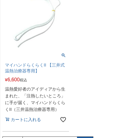
マイハンドらくらくII 【三井式
温熱治療器専用】
6,600
¥
税込
温熱愛好者のアイディアから生
まれた、「注熱したいところ」
に手が届く、マイハンドらくら
くII（三井温熱治療器専用）
カートに入れる