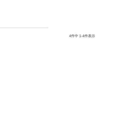
4
件中
1
-
4
件表示