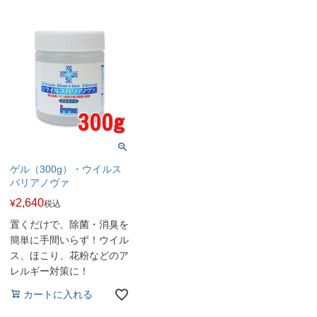
ゲル（300g）・ウイルス
バリアノヴァ
2,640
¥
税込
置くだけで、除菌・消臭を
簡単に手間いらず！ウイル
ス、ほこり、花粉などのア
レルギー対策に！
カートに入れる