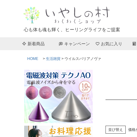
心も体も魂も輝く、ヒーリングライフをご提案
新着商品
キャンペーン
お気に入り
HOME
生活雑貨
ウイルスバリアノヴァ
並び替え
価格