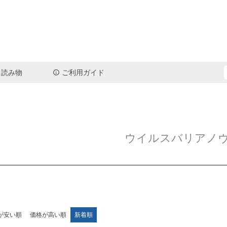
読み物
ご利用ガイド
検索
ウイルスバリアノ
が安い順
価格が高い順
新着順