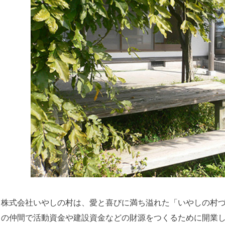
株式会社いやしの村は、愛と喜びに満ち溢れた「いやしの村づ
の仲間で活動資金や建設資金などの財源をつくるために開業