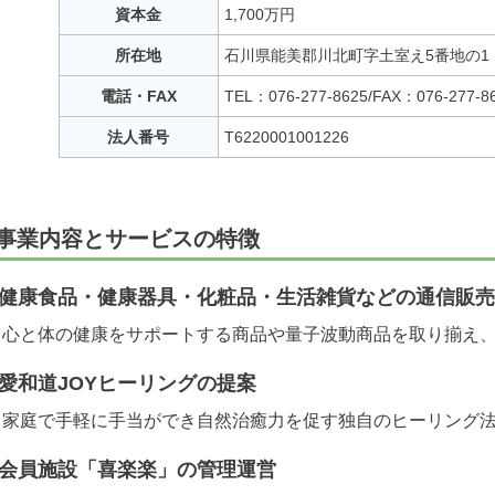
資本金
1,700万円
所在地
石川県能美郡川北町字土室え5番地の1
電話・FAX
TEL：076-277-8625/FAX：076-277-8
法人番号
T6220001001226
事業内容とサービスの特徴
健康食品・健康器具・化粧品・生活雑貨などの通信販売
心と体の健康をサポートする商品や量子波動商品を取り揃え
愛和道JOYヒーリングの提案
家庭で手軽に手当ができ自然治癒力を促す独自のヒーリング
会員施設「喜楽楽」の管理運営