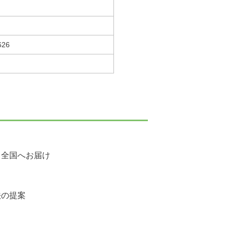
626
、全国へお届け
法の提案