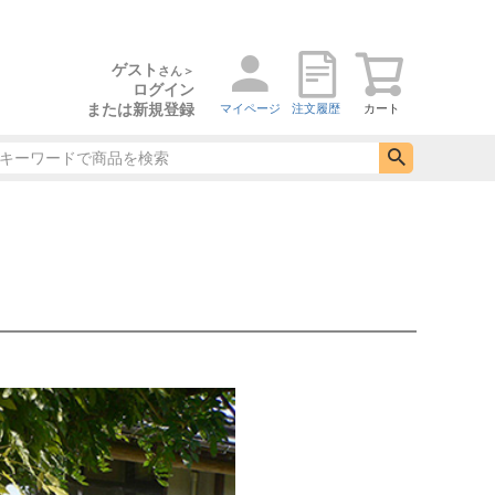
ゲスト
さん＞
ログイン
または新規登録
マイページ
注文履歴
カート