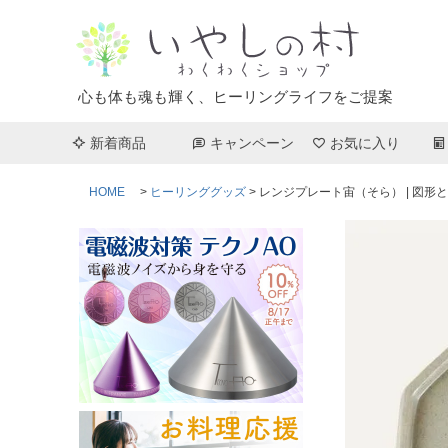
心も体も魂も輝く、ヒーリングライフをご提案
新着商品
キャンペーン
お気に入り
HOME
ヒーリンググッズ
レンジプレート宙（そら） | 図形