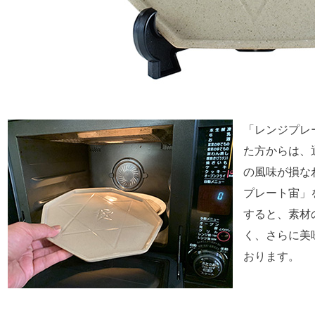
「レンジプレ
た方からは、
の風味が損な
プレート宙」
すると、素材
く、さらに美
おります。