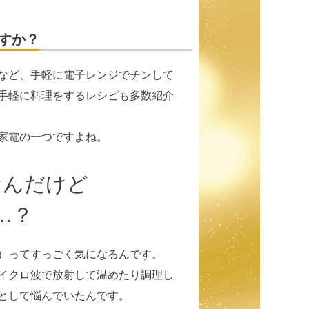
すか？
など、手軽に電子レンジでチンして
手軽に料理をするレシピも多数紹介
家電の一つですよね。
なんだけど
…？
）ってすっごく気になるんです。
イクロ波で放射して温めたり調理し
として悩んでいたんです。