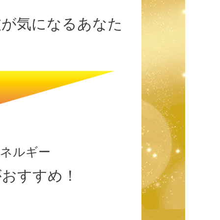
波が気になるあなた
エネルギー
がおすすめ！