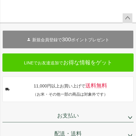
ペー
ジト
300
新規会員登録で
ポイントプレゼント
ップ
へ
お得な情報をゲット
LINEでお友達追加で
送料無料
11,000円以上お買い上げで
（お米・その他一部の商品は対象外です）
お支払い
配送・送料