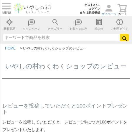
ゲスト
さん＞
ログイン
MENU
または新規登録
マイページ
カート
新着商品
キャンペーン
カテゴリー
お客さまの声
読み物
ご利用ガイド
HOME
いやしの村わくわくショップのレビュー
いやしの村わくわくショップのレビュー
レビューを投稿していただくと100ポイントプレゼン
ト
レビューを投稿していただくと、レビュー1件につき100ポイントを
プレゼントいたします。