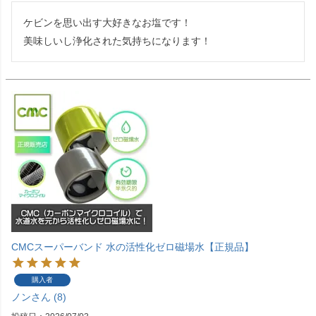
ケビンを思い出す大好きなお塩です！

美味しいし浄化された気持ちになります！
CMCスーパーバンド 水の活性化ゼロ磁場水【正規品】
購入者
ノン
8