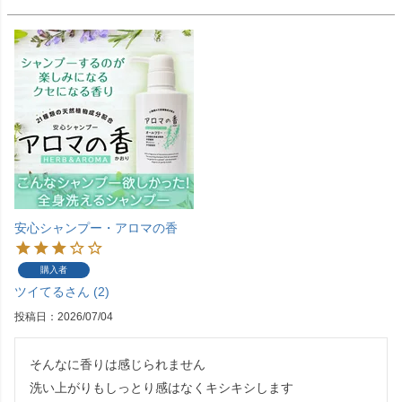
安心シャンプー・アロマの香
購入者
ツイてる
2
投稿日
2026/07/04
そんなに香りは感じられません

洗い上がりもしっとり感はなくキシキシします
