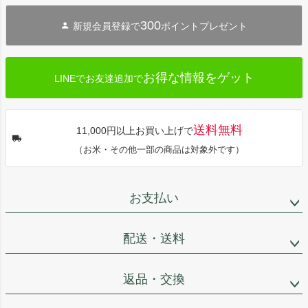
ジト
300
新規会員登録で
ポイントプレゼント
ップ
へ
お得な情報をゲット
LINEでお友達追加で
送料無料
11,000円以上お買い上げで
（お米・その他一部の商品は対象外です）
お支払い
配送・送料
返品・交換