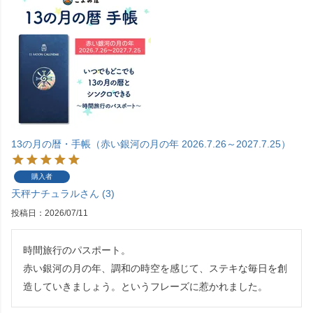
13の月の暦・手帳（赤い銀河の月の年 2026.7.26～2027.7.25）
購入者
天秤ナチュラル
3
投稿日
2026/07/11
時間旅行のパスポート。

赤い銀河の月の年、調和の時空を感じて、ステキな毎日を創
造していきましょう。というフレーズに惹かれました。