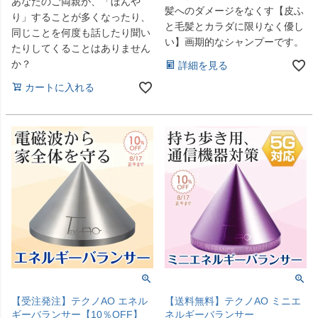
あなたのご両親が、「ぼんや
髪へのダメージをなくす【皮ふ
り」することが多くなったり、
と毛髪とカラダに限りなく優し
同じことを何度も話したり聞い
い】画期的なシャンプーです。
たりしてくることはありません
か？
詳細を見る
カートに入れる
【受注発注】テクノAO エネル
【送料無料】テクノAO ミニエ
ギーバランサー【10％OFF】
ネルギーバランサー