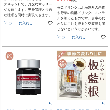
税込
スキャンして、丹念なマッサー
黄金ドリンクは北海道産の果物
ジを施します。姿勢管理と快適
や野菜の発酵ドリンクにミネラ
な睡眠を同時に実現できます。
ルを加えたものです。食事の代
カートに入れる
わりにこれを摂ると空腹感を感
じないという方が多いです。
カートに入れる