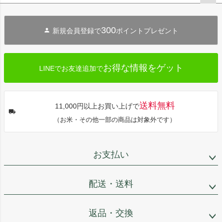
ペー
ジト
300
新規会員登録で
ポイントプレゼント
ップ
へ
お得な情報をゲット
LINEでお友達追加で
送料無料
11,000円以上お買い上げで
（お米・その他一部の商品は対象外です）
お支払い
配送・送料
返品・交換