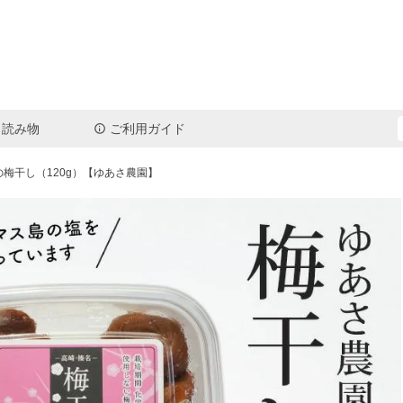
読み物
ご利用ガイド
検索
梅干し（120g）【ゆあさ農園】