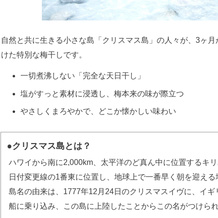
自然と共に生きる小さな島「クリスマス島」の人々が、3ヶ月
けた特別な梅干しです。
一切煮沸しない「完全な天日干し」
塩がすっと素材に浸透し、梅本来の味が際立つ
やさしくまろやかで、どこか懐かしい味わい
●クリスマス島とは？
ハワイから南に2,000km、太平洋のど真ん中に位置するキ
日付変更線の1番東に位置し、地球上で一番早く朝を迎える
島名の由来は、1777年12月24日のクリスマスイヴに、イ
船に乗り込み、この島に上陸したことからこの名がつけら