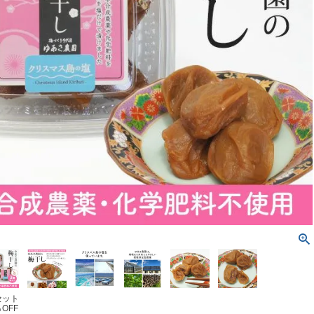
セット
OFF