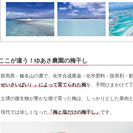
ここが違う！ゆあさ農園の梅干し
群馬県・榛名山の麓で、化学合成農薬・化学肥料・除草剤・動
せいさいばい）」によって育てられた梅
を、手間ひまかけて
土壌の微生物が豊かな畑で育った梅は、しっかりとした果肉
現代では珍しくなった
「梅と塩だけの梅干し」
です。