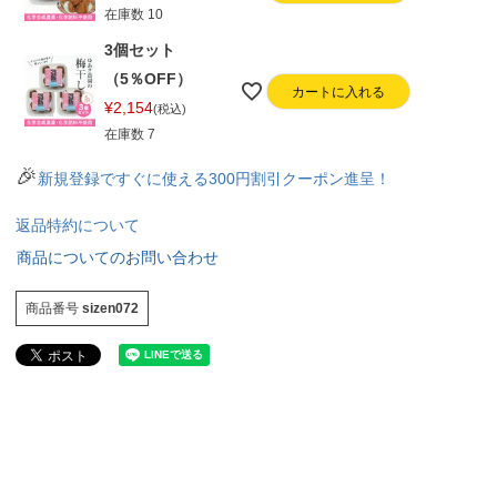
在庫数
10
3個セット
（5％OFF）
カートに入れる
¥
2,154
税込
在庫数
7
🎉
新規登録ですぐに使える300円割引クーポン進呈！
返品特約について
商品についてのお問い合わせ
商品番号
sizen072