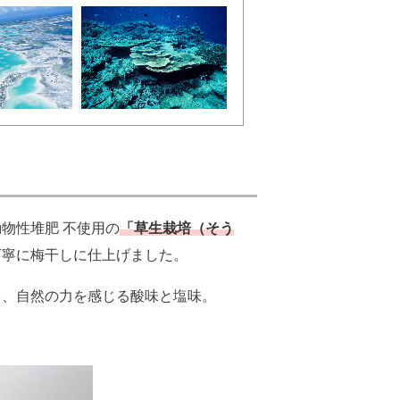
物性堆肥 不使用の
「草生栽培（そう
丁寧に梅干しに仕上げました。
と、自然の力を感じる酸味と塩味。