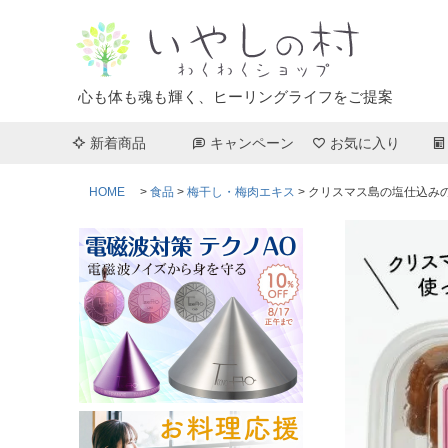
心も体も魂も輝く、ヒーリングライフをご提案
新着商品
キャンペーン
お気に入り
HOME
食品
梅干し・梅肉エキス
クリスマス島の塩仕込みの