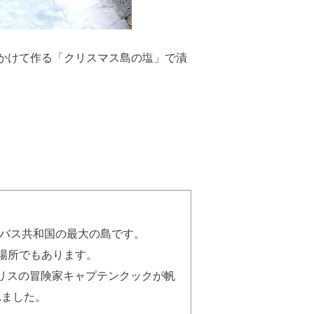
かけて作る「クリスマス島の塩」で漬
リバス共和国の最大の島です。
場所でもあります。
ギリスの冒険家キャプテンクックが帆
れました。