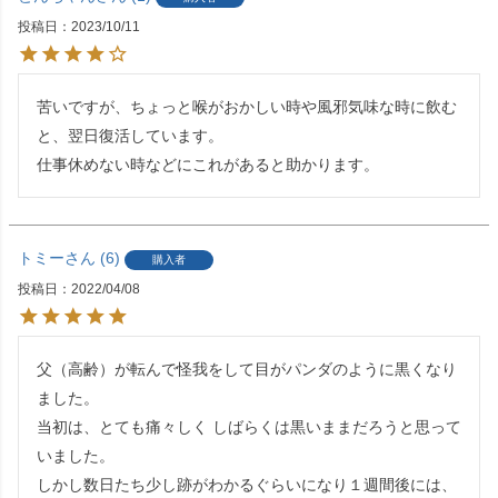
投稿日
2023/10/11
苦いですが、ちょっと喉がおかしい時や風邪気味な時に飲む
と、翌日復活しています。

仕事休めない時などにこれがあると助かります。
トミー
6
購入者
投稿日
2022/04/08
父（高齢）が転んで怪我をして目がパンダのように黒くなり
ました。

当初は、とても痛々しく しばらくは黒いままだろうと思って
いました。

しかし数日たち少し跡がわかるぐらいになり１週間後には、