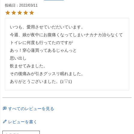
投稿日
2022/03/11
いつも、愛用させていだだいています。

今週、娘が夜中にお腹痛くなってしまいナカナカ治らなくて
トイレに何度も行ってたのですが

あっ！穿心蓮買ってあるじゃんっと

思い出し

飲ませてみました。

その後痛みが引きグッスリ眠れました。

ありがとうございました。(≧▽≦)
すべてのレビューを見る
レビューを書く