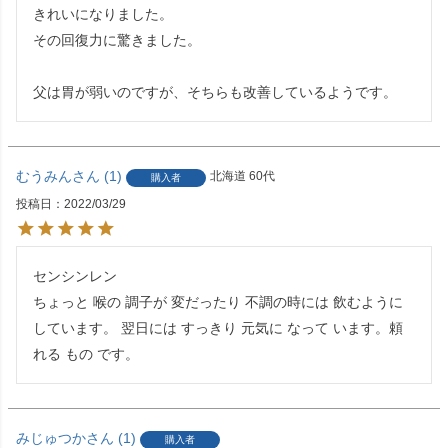
きれいになりました。

その回復力に驚きました。

父は胃が弱いのですが、そちらも改善しているようです。
むうみん
1
北海道
60代
購入者
投稿日
2022/03/29
センシンレン

ちょっと 喉の 調子が 変だったり 不調の時には 飲むように 
しています。 翌日には すっきり 元気に なって います。頼
みじゅつか
1
購入者