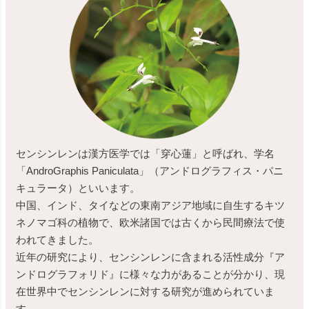
センシンレンは漢方医学では「穿心蓮」と呼ばれ、学名
「AndroGraphis Paniculata」（アンドログラフィス・パニ
キュラータ）といいます。
中国、インド、タイなどの東南アジア地域に自生するキツ
ネノマゴ科の植物で、欧米諸国では古くから民間療法で使
われてきました。
近年の研究により、センシンレンに含まれる活性成分『ア
ンドログラフォリド』に様々な力があることが分かり、現
在世界中でセンシンレンに対する研究が進められていま
す。