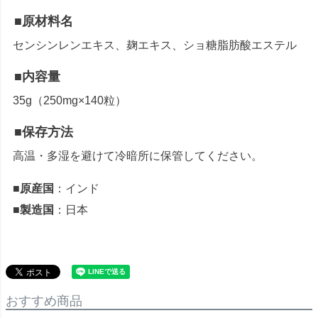
■原材料名
センシンレンエキス、麹エキス、ショ糖脂肪酸エステル
■内容量
35g（250mg×140粒）
■保存方法
高温・多湿を避けて冷暗所に保管してください。
■原産国
：インド
■製造国
：日本
おすすめ商品