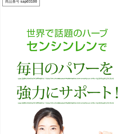
商品番号
sap03100