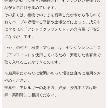
健康への様々な働きが期待され、センシンレンを扱う製
品が近年注目を集めています。
その多くは、植物そのままを粉砕した粉末から作られて
おりハーブを収穫する季節や土壌などによって、成分中
に含まれる「アンドログラフォリド」の含有量は不安定
になりがちです。
いやしの村の「極農・穿心蓮」は、センシンレンエキス
（アンフィス）を使用しているため、安定した含有量で
取り入れることができるのです。
※服用中にからだに変調があった場合は直ちに服用をお
やめください。
投薬中、アレルギーのある方、妊娠・授乳中の方は医
師・薬剤師にご相談ください。