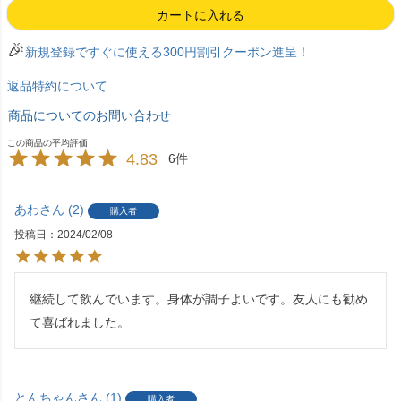
カートに入れる
🎉
新規登録ですぐに使える300円割引クーポン進呈！
返品特約について
商品についてのお問い合わせ
4.83
6
あわ
2
購入者
投稿日
2024/02/08
継続して飲んでいます。身体が調子よいです。友人にも勧め
て喜ばれました。
とんちゃん
1
購入者