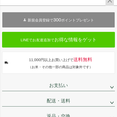
ペー
ジト
300
新規会員登録で
ポイントプレゼント
ップ
へ
お得な情報をゲット
LINEでお友達追加で
送料無料
11,000円以上お買い上げで
（お米・その他一部の商品は対象外です）
お支払い
配送・送料
返品・交換