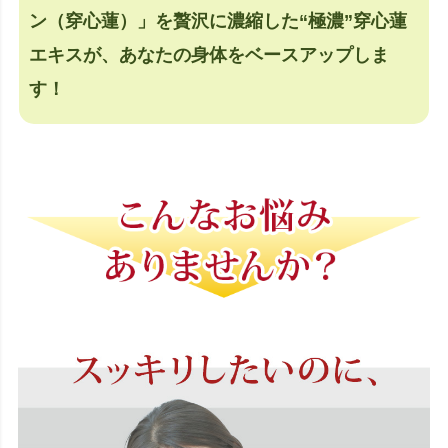
ン（穿心蓮）」を贅沢に濃縮した“極濃”穿心蓮
エキスが、あなたの身体をベースアップしま
す！