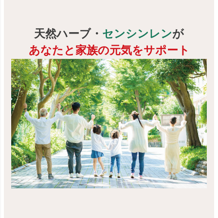
天然ハーブ・
センシンレン
が
あなたと家族の元気をサポート