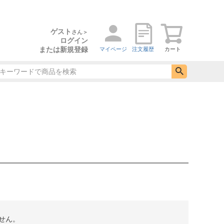
ゲスト
さん＞
ログイン
または新規登録
マイページ
注文履歴
カート
せん。