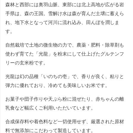
森林と西部には奥羽山脈、東部には北上高地が広がる岩
手県は、森の王国。雪解け水は森が育んだ土壌に蓄えら
れ、地下水となって河川に流れ込み、田んぼを潤しま
す。
自然栽培で土地の微生物の力で、農薬・肥料・除草剤も
使わず育てた「光龍」を粉末にして仕上げたグルテンフ
リーの玄米粉です。
光龍は幻の品種「いのちの壱」で、香りが良く、粘りと
弾力に優れており、冷めても美味しいお米です。
お菓子や団子作りや天ぷら粉に混ぜたり、赤ちゃんの離
乳食など幅広くご利用いただいています。
合成保存料や着色料など一切使用せず、厳選された原材
料で無添加にこだわって製造しています。