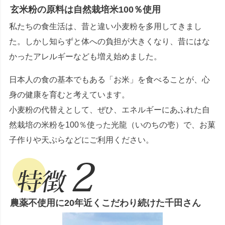
玄米粉の原料は自然栽培米100％使用
私たちの食生活は、昔と違い小麦粉を多用してきまし
た。しかし知らずと体への負担が大きくなり、昔にはな
かったアレルギーなども増え始めました。
日本人の食の基本でもある「お米」を食べることが、心
身の健康を育むと考えています。
小麦粉の代替えとして、ぜひ、エネルギーにあふれた自
然栽培の米粉を100％使った光龍（いのちの壱）で、お菓
子作りや天ぷらなどにご利用ください。
農薬不使用に20年近くこだわり続けた千田さん