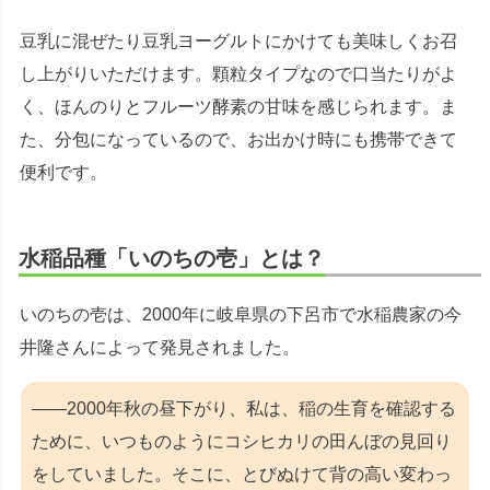
豆乳に混ぜたり豆乳ヨーグルトにかけても美味しくお召
し上がりいただけます。顆粒タイプなので口当たりがよ
く、ほんのりとフルーツ酵素の甘味を感じられます。ま
た、分包になっているので、お出かけ時にも携帯できて
便利です。
水稲品種「いのちの壱」とは？
いのちの壱は、2000年に岐阜県の下呂市で水稲農家の今
井隆さんによって発見されました。
――2000年秋の昼下がり、私は、稲の生育を確認する
ために、いつものようにコシヒカリの田んぼの見回り
をしていました。そこに、とびぬけて背の高い変わっ