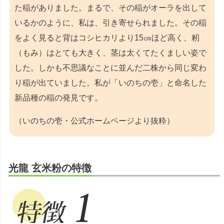
た稲がありました。まるで、その稲がオーラを出して
いるかのように、私は、引き寄せられました。その稲
をよく見ると背はコシヒカリより15㎝ほど高く、籾
（もみ）はとても大きく、茎は太くてたくましい姿で
した。しかも不思議なことに並んだ二株から同じ変わ
り稲が出ていました。私が「いのちの壱」と命名した
新品種の稲の発見です。
（いのちの壱・公式ホームページより抜粋）
光龍 玄米粉の特徴