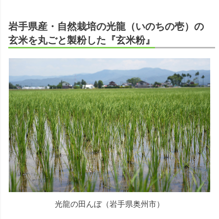
岩手県産・自然栽培の光龍（いのちの壱）の
玄米を丸ごと製粉した『玄米粉』
光龍の田んぼ（岩手県奥州市）