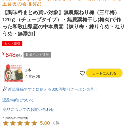
正食友の会推奨品」
【調味料まとめ買い対象】無農薬ねり梅（三年梅）
120ｇ（チューブタイプ）・無農薬梅干し(梅肉)で作
った和歌山県産の中本農園【練り梅・練りうめ・ねり
うめ・無添加】
セット割引
¥
648
6
ポイント進呈
税込
1本
カートに入れる
在庫数
25
🎉
新規登録ですぐに使える300円割引クーポン進呈！
返品特約について
商品についてのお問い合わせ
5.00
6