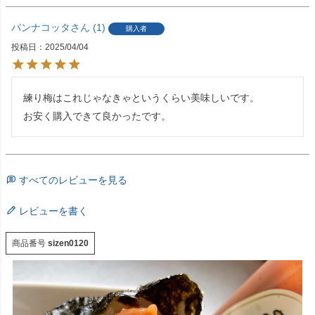
パンナコッタ
1
購入者
投稿日
2025/04/04
練り梅はこれじゃなきゃというくらい美味しいです。

お安く購入できて良かったです。
すべてのレビューを見る
レビューを書く
商品番号
sizen0120