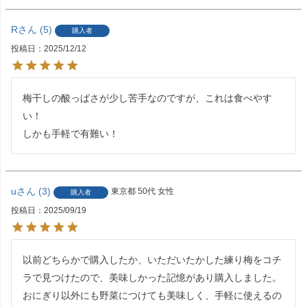
R
5
購入者
投稿日
2025/12/12
梅干しの酸っぱさが少し苦手なのですが、これは食べやす
い！

しかも手軽で有難い！
u
3
東京都
50代
女性
購入者
投稿日
2025/09/19
以前どちらかで購入したか、いただいたかした練り梅をコチ
ラで見つけたので、美味しかった記憶があり購入しました。
おにぎり以外にも野菜につけても美味しく、手軽に使えるの