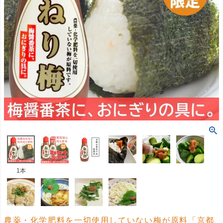
1本
農薬・化学肥料を一切使用していない梅が原料「京都