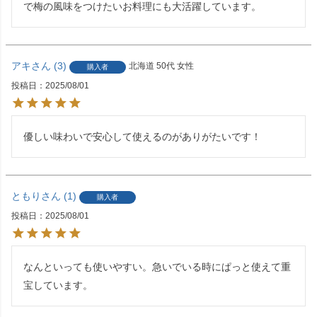
で梅の風味をつけたいお料理にも大活躍しています。
アキ
3
北海道
50代
女性
購入者
投稿日
2025/08/01
優しい味わいで安心して使えるのがありがたいです！
ともり
1
購入者
投稿日
2025/08/01
なんといっても使いやすい。急いでいる時にぱっと使えて重