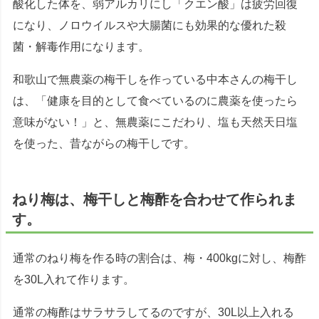
酸化した体を、弱アルカリにし「クエン酸」は疲労回復
になり、ノロウイルスや大腸菌にも効果的な優れた殺
菌・解毒作用になります。
和歌山で無農薬の梅干しを作っている中本さんの梅干し
は、「健康を目的として食べているのに農薬を使ったら
意味がない！」と、無農薬にこだわり、塩も天然天日塩
を使った、昔ながらの梅干しです。
ねり梅は、梅干しと梅酢を合わせて作られま
す。
通常のねり梅を作る時の割合は、梅・400kgに対し、梅酢
を30L入れて作ります。
通常の梅酢はサラサラしてるのですが、30L以上入れる