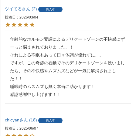
ツイてる
2
購入者
投稿日
2026/03/04
年齢的なホルモン変調によるデリケートゾーンの不快感にず
ーっと悩まされておりました、！

それによる不眠もあって日々体調が優れずに、、

ですが、この奇跡の石鹸でそのデリケートゾーンを洗いまし
たら、その不快感やムズムズなどが一気に解消されまし
た！！

睡眠時のムズムズも無く本当に助かります！

感謝感謝申し上げます！！
chicyan
18
購入者
投稿日
2025/06/07