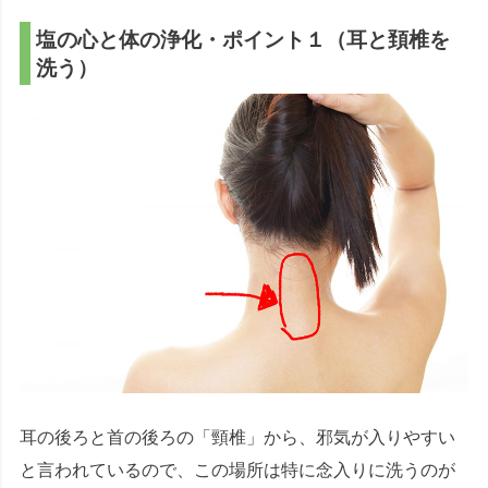
塩の心と体の浄化・ポイント１（耳と頚椎を
洗う）
耳の後ろと首の後ろの「頸椎」から、邪気が入りやすい
と言われているので、この場所は特に念入りに洗うのが