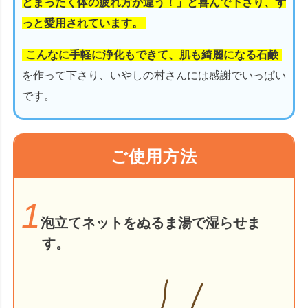
とまったく体の疲れ方が違う！」と喜んで下さり、ず
っと愛用されています。
こんなに手軽に浄化もできて、肌も綺麗になる石鹸
を作って下さり、いやしの村さんには感謝でいっぱい
です。
ご使用方法
1
泡立てネットをぬるま湯で湿らせま
す。