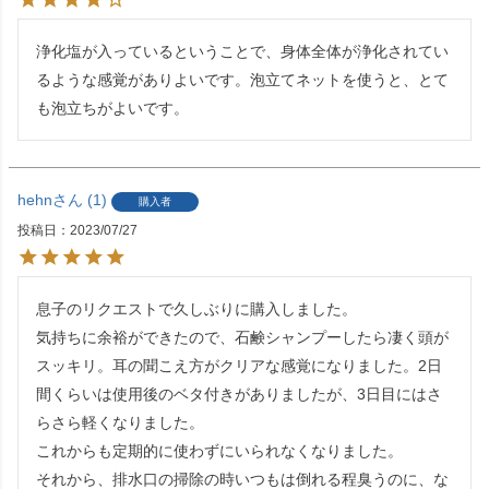
浄化塩が入っているということで、身体全体が浄化されてい
るような感覚がありよいです。泡立てネットを使うと、とて
も泡立ちがよいです。
hehn
1
購入者
投稿日
2023/07/27
息子のリクエストで久しぶりに購入しました。

気持ちに余裕ができたので、石鹸シャンプーしたら凄く頭が
スッキリ。耳の聞こえ方がクリアな感覚になりました。2日
間くらいは使用後のベタ付きがありましたが、3日目にはさ
らさら軽くなりました。

これからも定期的に使わずにいられなくなりました。

それから、排水口の掃除の時いつもは倒れる程臭うのに、な