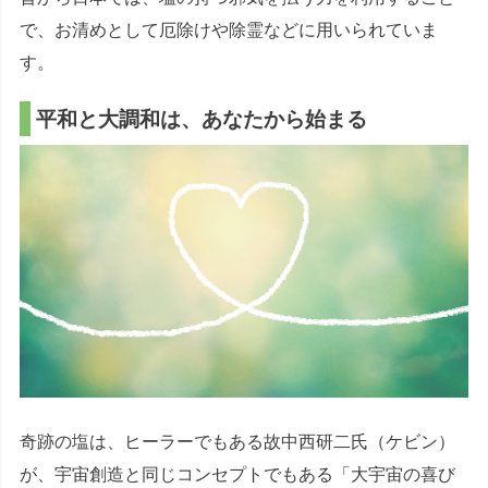
で、お清めとして厄除けや除霊などに用いられていま
す。
平和と大調和は、あなたから始まる
奇跡の塩は、ヒーラーでもある故中西研二氏（ケビン）
が、宇宙創造と同じコンセプトでもある「大宇宙の喜び