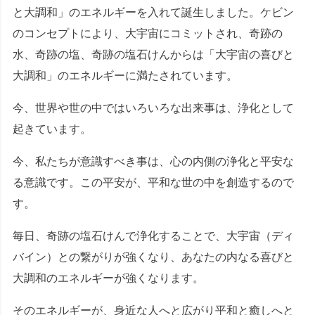
と大調和」のエネルギーを入れて誕生しました。ケビン
のコンセプトにより、大宇宙にコミットされ、奇跡の
水、奇跡の塩、奇跡の塩石けんからは「大宇宙の喜びと
大調和」のエネルギーに満たされています。
今、世界や世の中ではいろいろな出来事は、浄化として
起きています。
今、私たちが意識すべき事は、心の内側の浄化と平安な
る意識です。この平安が、平和な世の中を創造するので
す。
毎日、奇跡の塩石けんで浄化することで、大宇宙（ディ
バイン）との繋がりが強くなり、あなたの内なる喜びと
大調和のエネルギーが強くなります。
そのエネルギーが、身近な人へと広がり平和と癒しへと