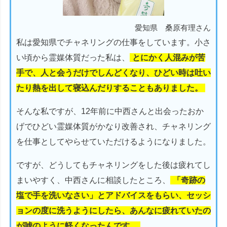
愛知県 桑原有理さん
私は愛知県でチャネリングの仕事をしています。小さ
い頃から霊媒体質だった私は、
とにかく人混みが苦
手で、人と会うだけでしんどくなり、ひどい時は吐い
たり熱を出して寝込んだりすることもありました。
そんな私ですが、12年前に中西さんと出会ったおか
げでひどい霊媒体質がかなり改善され、チャネリング
を仕事としてやらせていただけるようになりました。
ですが、どうしてもチャネリングをした後は疲れてし
まいやすく、中西さんに相談したところ、
「奇跡の
塩で手を洗いなさい」とアドバイスをもらい、セッシ
ョンの度に洗うようにしたら、あんなに疲れていたの
が嘘のように軽くなったんです。