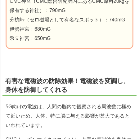
CMC神宮（CMC総合研究所内にあるCMC原料20kgを
保有する神社）：790mG
分杭峠（ゼロ磁場として有名なスポット）：740mG
伊勢神宮：680mG
幣立神宮：650mG
有害な電磁波の防除効果！電磁波を変調し、
身体を防御してくれる
5G向けの電波は、人間の脳内で観察される周波数に極め
て近いため、人体、特に脳に与える影響が甚大であると
いわれています。