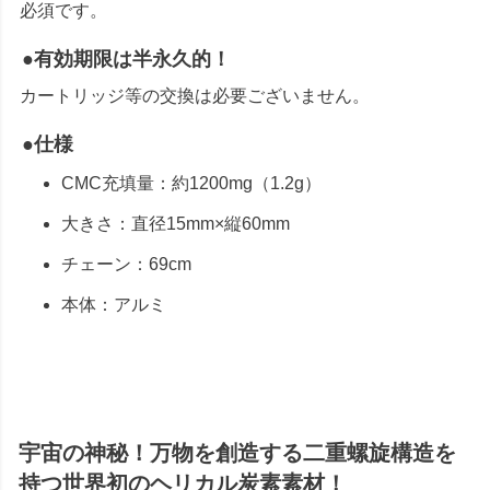
必須です。
●有効期限は半永久的！
カートリッジ等の交換は必要ございません。
●仕様
CMC充填量：約1200mg（1.2g）
大きさ：直径15mm×縦60mm
チェーン：69cm
本体：アルミ
宇宙の神秘！万物を創造する二重螺旋構造を
持つ世界初のヘリカル炭素素材！