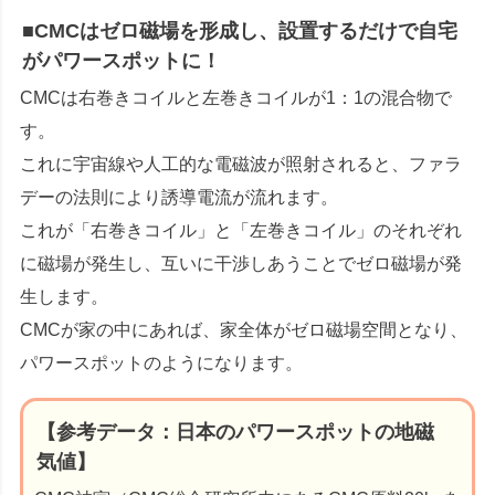
■CMCはゼロ磁場を形成し、設置するだけで自宅
がパワースポットに！
CMCは右巻きコイルと左巻きコイルが1：1の混合物で
す。
これに宇宙線や人工的な電磁波が照射されると、ファラ
デーの法則により誘導電流が流れます。
これが「右巻きコイル」と「左巻きコイル」のそれぞれ
に磁場が発生し、互いに干渉しあうことでゼロ磁場が発
生します。
CMCが家の中にあれば、家全体がゼロ磁場空間となり、
パワースポットのようになります。
【参考データ：日本のパワースポットの地磁
気値】