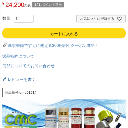
¥
24,200
242
ポイント進呈
税込
お気に入りに登録する
カートに入れる
🎉
新規登録ですぐに使える300円割引クーポン進呈！
返品特約について
商品についてのお問い合わせ
レビューを書く
商品番号
cmc01014