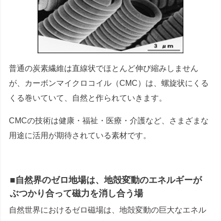
普通の炭素繊維は直線状でほとんど伸び縮みしません
が、カーボンマイクロコイル（CMC）は、螺旋状にくる
くる巻いていて、自然と作られていきます。
CMCの技術は健康・福祉・医療・介護など、さまざまな
用途に活用が期待されている素材です。
■自然界のゼロ地場は、地殻変動のエネルギーが
ぶつかり合って磁力を消し合う場
自然世界におけるゼロ磁場は、地殻変動の巨大なエネル