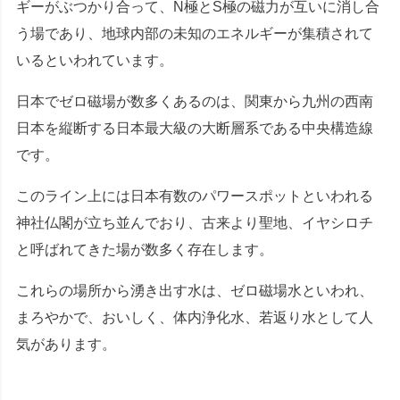
ギーがぶつかり合って、N極とS極の磁力が互いに消し合
う場であり、地球内部の未知のエネルギーが集積されて
いるといわれています。
日本でゼロ磁場が数多くあるのは、関東から九州の西南
日本を縦断する日本最大級の大断層系である中央構造線
です。
このライン上には日本有数のパワースポットといわれる
神社仏閣が立ち並んでおり、古来より聖地、イヤシロチ
と呼ばれてきた場が数多く存在します。
これらの場所から湧き出す水は、ゼロ磁場水といわれ、
まろやかで、おいしく、体内浄化水、若返り水として人
気があります。