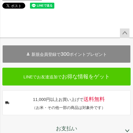
ペー
ジト
300
新規会員登録で
ポイントプレゼント
ップ
へ
お得な情報をゲット
LINEでお友達追加で
送料無料
11,000円以上お買い上げで
（お米・その他一部の商品は対象外です）
お支払い