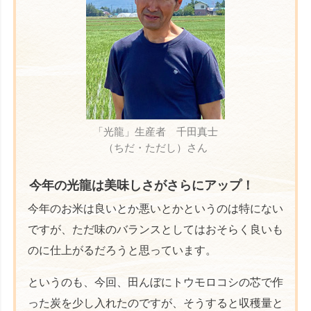
「光龍」生産者 千田真士
（ちだ・ただし）さん
今年の光龍は美味しさがさらにアップ！
今年のお米は良いとか悪いとかというのは特にない
ですが、ただ味のバランスとしてはおそらく良いも
のに仕上がるだろうと思っています。
というのも、今回、田んぼにトウモロコシの芯で作
った炭を少し入れたのですが、そうすると収穫量と