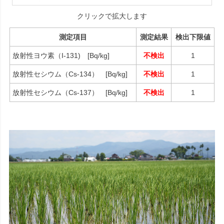
クリックで拡大します
測定項目
測定結果
検出下限値
放射性ヨウ素（I-131) [Bq/kg]
不検出
1
放射性セシウム（Cs-134） [Bq/kg]
不検出
1
放射性セシウム（Cs-137） [Bq/kg]
不検出
1