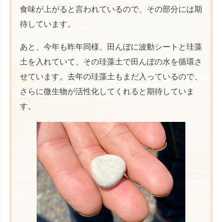
食味が上がると言われているので、その部分には期
待しています。
あと、今年も昨年同様、田んぼに波動シートと珪藻
土を入れていて、その珪藻土で田んぼの水を循環さ
せています。去年の珪藻土もまだ入っているので、
さらに微生物が活性化してくれると期待していま
す。