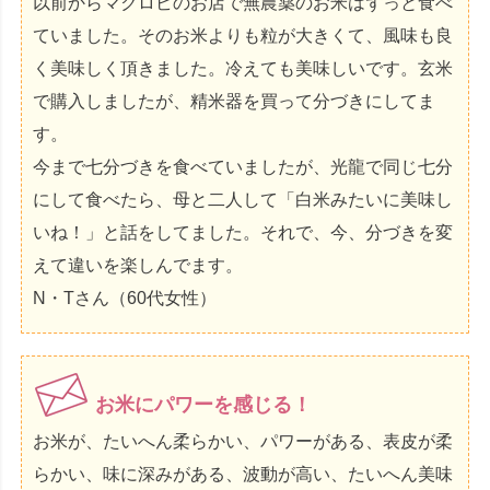
以前からマクロビのお店で無農薬のお米はずっと食べ
ていました。そのお米よりも粒が大きくて、風味も良
く美味しく頂きました。冷えても美味しいです。玄米
で購入しましたが、精米器を買って分づきにしてま
す。
今まで七分づきを食べていましたが、光龍で同じ七分
にして食べたら、母と二人して「白米みたいに美味し
いね！」と話をしてました。それで、今、分づきを変
えて違いを楽しんでます。
N・Tさん（60代女性）
お米にパワーを感じる！
お米が、たいへん柔らかい、パワーがある、表皮が柔
らかい、味に深みがある、波動が高い、たいへん美味