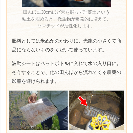
田んぼに30cmほど穴を掘って珪藻土という
粘土を埋めると、微生物が爆発的に増えて、
ソマチッドが活性化します。
肥料としては米ぬかのかわりに、光龍の小さくて商
品にならないものをくだいて使っています。
波動シートはペットボトルに入れて水の入り口に。
そうすることで、他の田んぼから流れてくる農薬の
影響を避けられます。