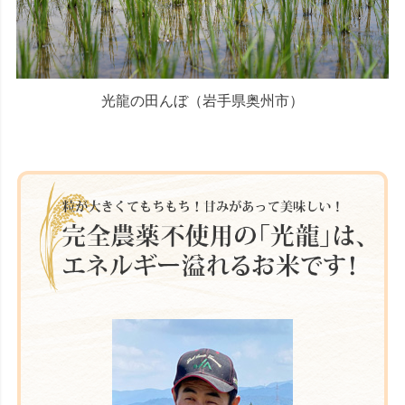
光龍の田んぼ（岩手県奥州市）