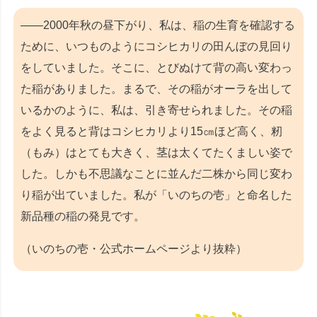
――2000年秋の昼下がり、私は、稲の生育を確認する
ために、いつものようにコシヒカリの田んぼの見回り
をしていました。そこに、とびぬけて背の高い変わっ
た稲がありました。まるで、その稲がオーラを出して
いるかのように、私は、引き寄せられました。その稲
をよく見ると背はコシヒカリより15㎝ほど高く、籾
（もみ）はとても大きく、茎は太くてたくましい姿で
した。しかも不思議なことに並んだ二株から同じ変わ
り稲が出ていました。私が「いのちの壱」と命名した
新品種の稲の発見です。
（いのちの壱・公式ホームページより抜粋）