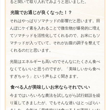
ると聞いて取り入れてみようと思いました。
光龍でお通じが良くなった！？
それはやっぱりソマチッドの影響だと思います。田
んぼにケイ素を入れることで微生物が爆発的に増え
てソマチッドを活性化してくれるので、お米にもソ
マチッドが入っていて、それがお腹の調子を整えて
くれるのだと思います。
光龍はエネルギーも高いのでそんなにたくさん食べ
なくてもいいと思うのですが、「美味しいから食べ
すぎちゃう」という声もよく聞きます。
食べる人が美味しいお米ならそれでいい
今まではいろいろな農法を試しながら試行錯誤を繰
り返してきましたが、でもそんな迷いはとっぱらい