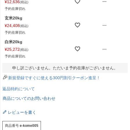
—
¥
12,636
税込
予約在庫切れ
玄米20kg
—
¥
24,408
税込
予約在庫切れ
白米20kg
—
¥
25,272
税込
予約在庫切れ
申し訳ございません。ただいま予約在庫がございません。
🎉
新規登録ですぐに使える300円割引クーポン進呈！
返品特約について
商品についてのお問い合わせ
レビューを書く
商品番号
e-kome005